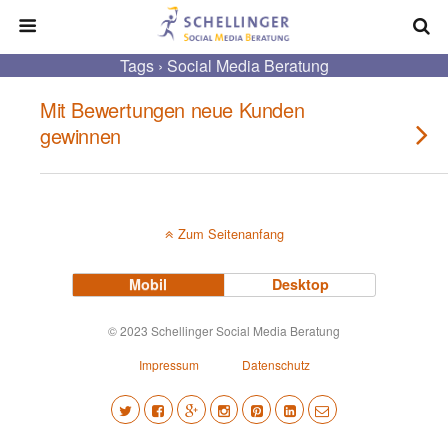
Tags › Social Media Beratung
Mit Bewertungen neue Kunden
gewinnen
Zum Seitenanfang
Mobil
Desktop
© 2023 Schellinger Social Media Beratung
Impressum
Datenschutz