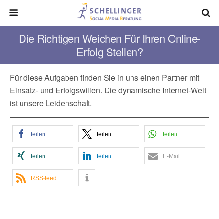
Die Richtigen Weichen Für Ihren Online-
Erfolg Stellen?
Für diese Aufgaben finden Sie in uns einen Partner mit
Einsatz- und Erfolgswillen. Die dynamische Internet-Welt
ist unsere Leidenschaft.
teilen
teilen
teilen
teilen
teilen
E-Mail
RSS-feed